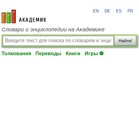
EN
DE
ES
FR
academic.ru
Словари и энциклопедии на Академике
Найти!
Толкования
Переводы
Книги
Игры ⚽