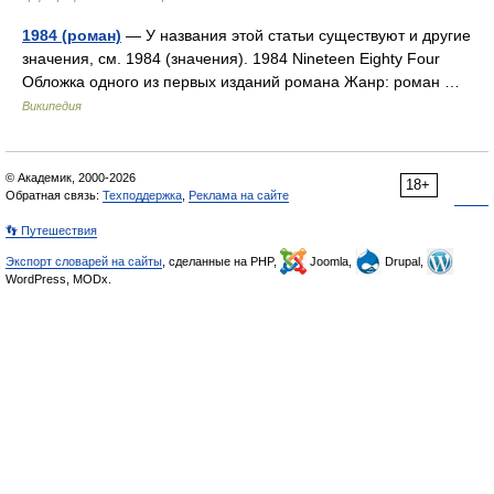
1984 (роман)
— У названия этой статьи существуют и другие
значения, см. 1984 (значения). 1984 Nineteen Eighty Four
Обложка одного из первых изданий романа Жанр: роман …
Википедия
© Академик, 2000-2026
18+
Обратная связь:
Техподдержка
,
Реклама на сайте
👣 Путешествия
Экспорт словарей на сайты
, сделанные на PHP,
Joomla,
Drupal,
WordPress, MODx.