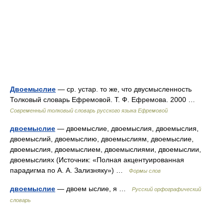
Двоемыслие
— ср. устар. то же, что двусмысленность
Толковый словарь Ефремовой. Т. Ф. Ефремова. 2000 …
Современный толковый словарь русского языка Ефремовой
двоемыслие
— двоемыслие, двоемыслия, двоемыслия,
двоемыслий, двоемыслию, двоемыслиям, двоемыслие,
двоемыслия, двоемыслием, двоемыслиями, двоемыслии,
двоемыслиях (Источник: «Полная акцентуированная
парадигма по А. А. Зализняку») …
Формы слов
двоемыслие
— двоем ыслие, я …
Русский орфографический
словарь